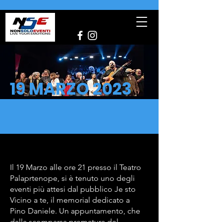
19 MARZO 2023
Il 19 Marzo alle ore 21 presso il Teatro
Palaprtenope, si è tenuto uno degli
eventi più attesi dal pubblico Je sto
Vicino a te, il memorial dedicato a
Pino Daniele. Un appuntamento, che
dalla scomparsa prematura del