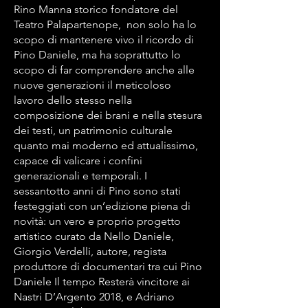
Rino Manna storico fondatore del
Teatro Palapartenope, non solo ha lo
scopo di mantenere vivo il ricordo di
Pino Daniele, ma ha soprattutto lo
scopo di far comprendere anche alle
nuove generazioni il meticoloso
lavoro dello stesso nella
composizione dei brani e nella stesura
dei testi, un patrimonio culturale
quanto mai moderno ed attualissimo,
capace di valicare i confini
generazionali e temporali. I
sessantotto anni di Pino sono stati
festeggiati con un’edizione piena di
novità: un vero e proprio progetto
artistico curato da Nello Daniele,
Giorgio Verdelli, autore, regista
produttore di documentari tra cui Pino
Daniele Il tempo Resterà vincitore ai
Nastri D’Argento 2018, e Adriano