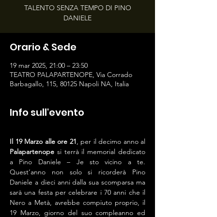
TALENTO SENZA TEMPO DI PINO
DANIELE
Orario & Sede
19 mar 2025, 21:00 – 23:50
TEATRO PALAPARTENOPE, Via Corrado
Barbagallo, 115, 80125 Napoli NA, Italia
Info sull'evento
Il 19 Marzo alle ore 21
, per il decimo anno al 
Palapartenope 
si terrà il memorial dedicato 
a Pino Daniele – Je sto vicino a te. 
Quest’anno non solo si ricorderà Pino 
Daniele a dieci anni dalla sua scomparsa ma 
sarà una festa per celebrare i 70 anni che il 
Nero a Metà, avrebbe compiuto proprio, il 
19 Marzo, giorno del suo compleanno ed 